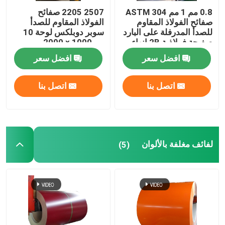
0.8 مم 1 مم ASTM 304
2507 2205 صفائح
قناة الفولاذ المقاوم للصدأ
صفائح الفولاذ المقاوم
الفولاذ المقاوم للصدأ
للصدأ المدرفلة على البارد
سوبر دوبلكس لوحة 10
صفيحة فولاذية 2B إنهاء
مم 1000 × 2000 مم
Sus321
افضل سعر
افضل سعر
اتصل بنا
اتصل بنا
لفائف مغلفة بالألوان
(5)