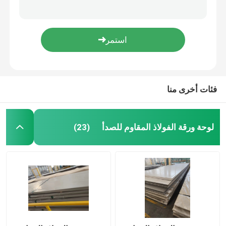
201304304L الفولاذ المقاوم للصدأ الأنابيب المستديرة Ss 304 أنبوب المتفجرات من مخلفات الحرب 0.1 مم - 80 مم
310S 316L Ss Steel Ss 304 2 بوصة أنبوب رقم 4 شعري ناعم 6000 مم غير ملحوم من الفولاذ المقاوم للصدأ الأنابيب
لفائف مغلفة بالألوان
Sch5S Sch5S10S الفولاذ المقاوم للصدأ الأنابيب المستديرة Asme B36 19m Sch5S80S Sus316L
أنابيب الفولاذ المقاوم للصدأ غير الملحومة Astm A312 Tp316l أنبوب الفولاذ المقاوم للصدأ JIS DIN 409409L 430
صفيحة فولاذية مجلفنة
1.5 بوصة الفولاذ المقاوم للصدأ أنبوب مربع الفولاذ المقاوم للصدأ أنبوب سلس 304316L 6000mm
فئات أخرى منا
صفيحة السقف الفولاذية
لفائف الفولاذ المغلف
لوحة ورقة الفولاذ المقاوم للصدأ
(23)
صفائح الفولاذ المقاوم للصدأ 316L
لفائف الفولاذ المقاوم للصدأ
أنبوب دائري من الفولاذ المقاوم للصدأ