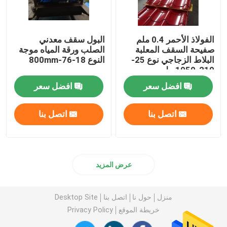
الفولاذ الأحمر 0.4 ملم
البول سقف معدني
صفيحة السقف المعلبة
الصلب ورقة المياه موجة
البلاط الزجاجي نوع 25-
النوع 18-76-800mm
210-1050 ملم
افضل سعر
افضل سعر
اتصل بنا
اتصل بنا
عرض المزيد
منزل
حول نا
اتصل بنا
Desktop Site
خريطة الموقع
Privacy Policy