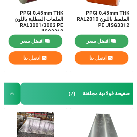
PPGI 0.45mm THK
PPGI 0.45mm THK
الملفط باللون RAL2010
الملفات المطلية باللون
RAL3001/3002 PE
PE JISG3312
JISG3312
افضل سعر
افضل سعر
اتصل بنا
اتصل بنا
صفيحة فولاذية مجلفنة
(7)