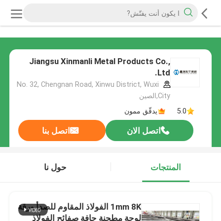
Jiangsu Xinmanli Metal Products Co.,
Ltd.
No. 32, Chengnan Road, Xinwu District, Wuxi
City,الصين
5.0
يدقّق ممون
اتصل الان
اتصل بنا
المنتجات
حول نا
1mm 8K الفولاذ المقاوم للصدأ ورقة
لوحة مطحنة حافة صفائح الفولاذ