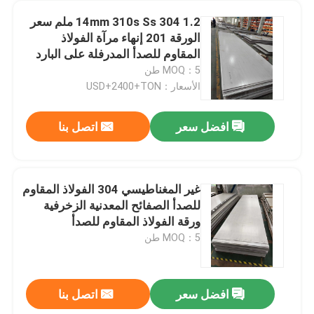
14mm 310s Ss 304 1.2 ملم سعر
الورقة 201 إنهاء مرآة الفولاذ
المقاوم للصدأ المدرفلة على البارد
MOQ：5 طن
الأسعار：USD+2400+TON
افضل سعر
اتصل بنا
غير المغناطيسي 304 الفولاذ المقاوم
للصدأ الصفائح المعدنية الزخرفية
ورقة الفولاذ المقاوم للصدأ
MOQ：5 طن
افضل سعر
اتصل بنا