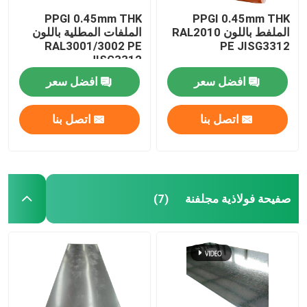
PPGI 0.45mm THK
PPGI 0.45mm THK
الملفط باللون RAL2010
الملفات المطلية باللون
RAL3001/3002 PE
PE JISG3312
JISG3312
افضل سعر
افضل سعر
اتصل بنا
اتصل بنا
صفيحة فولاذية مجلفنة
(7)