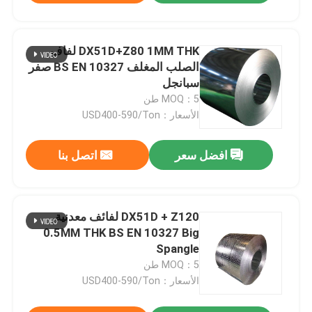
DX51D+Z80 1MM THK لفاف
الصلب المغلف BS EN 10327 صفر
سبانجل
MOQ：5 طن
الأسعار：USD400-590/Ton
افضل سعر
اتصل بنا
DX51D + Z120 لفائف معدنية
0.5MM THK BS EN 10327 Big
Spangle
MOQ：5 طن
الأسعار：USD400-590/Ton