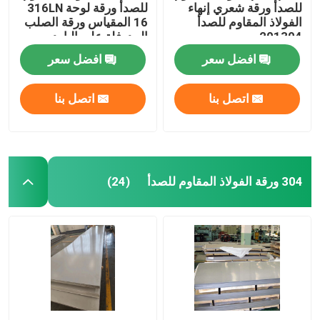
للصدأ ورقة شعري إنهاء
للصدأ ورقة لوحة 316LN
الفولاذ المقاوم للصدأ
16 المقياس ورقة الصلب
قناة الفولاذ المقاوم للصدأ
201304
المدرفلة على البارد
افضل سعر
افضل سعر
اتصل بنا
اتصل بنا
304 ورقة الفولاذ المقاوم للصدأ
(24)