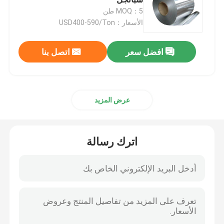
MOQ：5 طن
الأسعار：USD400-590/Ton
لفائف مغلفة بالألوان
افضل سعر
اتصل بنا
صفيحة فولاذية مجلفنة
صفيحة السقف الفولاذية
عرض المزيد
لفائف الفولاذ المغلف
اترك رسالة
صفائح الفولاذ المقاوم للصدأ 316L
لفائف الفولاذ المقاوم للصدأ
أنبوب دائري من الفولاذ المقاوم للصدأ