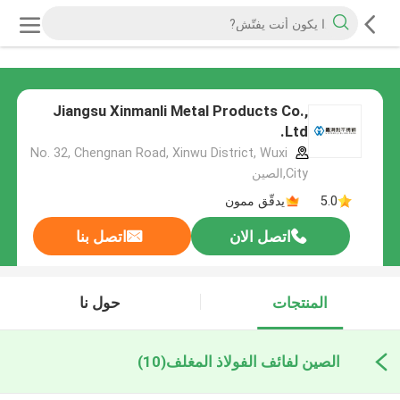
Jiangsu Xinmanli Metal Products Co.,
Ltd.
No. 32, Chengnan Road, Xinwu District, Wuxi
City,الصين
5.0
يدقّق ممون
اتصل الان
اتصل بنا
المنتجات
حول نا
الصين لفائف الفولاذ المغلف
(10)