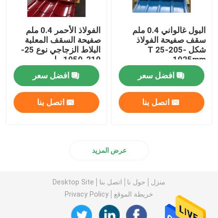
البول غالواني 0.4 ملم
الفولاذ الأحمر 0.4 ملم
سقف صفيحة الفولاذ
صفيحة السقف المعلبة
شكل T 25-205-
البلاط الزجاجي نوع 25-
1025mm
210-1050 ملم
افضل سعر
افضل سعر
اتصل بنا
اتصل بنا
عرض المزيد
منزل
حول نا
اتصل بنا
Desktop Site
خريطة الموقع
Privacy Policy