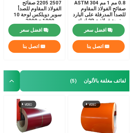
0.8 مم 1 مم ASTM 304
2507 2205 صفائح
صفائح الفولاذ المقاوم
الفولاذ المقاوم للصدأ
للصدأ المدرفلة على البارد
سوبر دوبلكس لوحة 10
صفيحة فولاذية 2B إنهاء
مم 1000 × 2000 مم
Sus321
افضل سعر
افضل سعر
اتصل بنا
اتصل بنا
لفائف مغلفة بالألوان
(5)