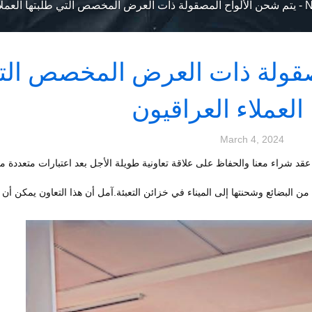
-
يتم شحن الألواح المصقولة ذات العرض المخصص التي طلبتها العملا
مصقولة ذات العرض المخصص الت
العملاء العراقيون
March 4, 2024
أمير قرر توقيع عقد شراء معنا والحفاظ على علاقة تعاونية طويلة الأجل بعد اعتبارات متعددة
 الدفعة الأولى من البضائع وشحنتها إلى الميناء في خزائن التعبئة.آمل أن هذا التعاون يمكن 