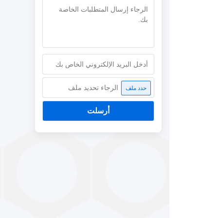
الرجاء تحديد ملف
حدد ملف
أرسلت