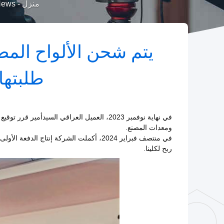
منزل
-
News
يتم شحن الألواح ال
طلبتها 
في نهاية نوفمبر 2023، العميل العراقي السيد
ومعدات المصنع.
في منتصف فبراير 2024، أكملت الشركة إنتاج
ربح لكلينا.