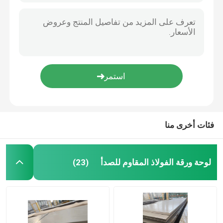
فئات أخرى منا
لوحة ورقة الفولاذ المقاوم للصدأ
(23)