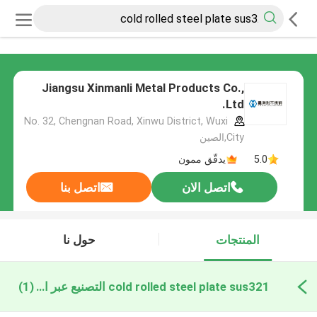
Jiangsu Xinmanli Metal Products Co.,
Ltd.
No. 32, Chengnan Road, Xinwu District, Wuxi
City,الصين
5.0
يدقّق ممون
اتصل الان
اتصل بنا
المنتجات
حول نا
cold rolled steel plate sus321 التصنيع عبر الإنترنت
(1)