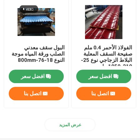
أنبوب مربع من الفولاذ المقاوم للصدأ
شريط دائري من الفولاذ المقاوم للصدأ
الفولاذ الأحمر 0.4 ملم
البول سقف معدني
صفيحة السقف المعلبة
الصلب ورقة المياه موجة
صفيحة من الصلب الكربوني
البلاط الزجاجي نوع 25-
النوع 18-76-800mm
210-1050 ملم
لفائف الصلب الكربوني
افضل سعر
افضل سعر
اتصل بنا
اتصل بنا
أنبوب من الصلب الكاربوني
زاوية الفولاذ المقاوم للصدأ
عرض المزيد
شريط مسطح من الفولاذ المقاوم للصدأ