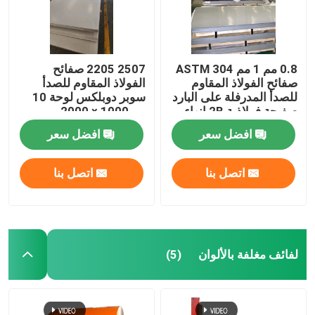
0.8 مم 1 مم ASTM 304
2507 2205 صفائح
صفائح الفولاذ المقاوم
الفولاذ المقاوم للصدأ
للصدأ المدرفلة على البارد
سوبر دوبلكس لوحة 10
صفيحة فولاذية 2B إنهاء
مم 1000 × 2000 مم
Sus321
افضل سعر
افضل سعر
اتصل بنا
اتصل بنا
المنزل
لفائف مغلفة بالألوان
(5)
المنتجات
فيديوهات