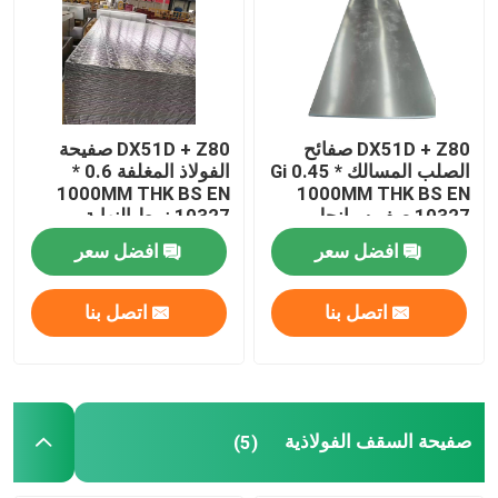
لفائف مغلفة بالألوان
صفيحة فولاذية مجلفنة
DX51D + Z80 صفائح
DX51D + Z80 صفيحة
الصلب المسالك Gi 0.45 *
الفولاذ المغلفة 0.6 *
1000MM THK BS EN
1000MM THK BS EN
صفيحة السقف الفولاذية
10327 صفر سبانجل
10327 نمط النهاية
افضل سعر
افضل سعر
لفائف الفولاذ المغلف
اتصل بنا
اتصل بنا
صفائح الفولاذ المقاوم للصدأ 316L
لفائف الفولاذ المقاوم للصدأ
صفيحة السقف الفولاذية
(5)
أنبوب دائري من الفولاذ المقاوم للصدأ