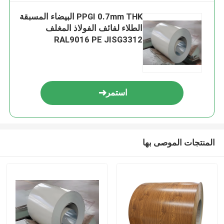
PPGI 0.7mm THK البيضاء المسبقة
الطلاء لفائف الفولاذ المغلف
RAL9016 PE JISG3312
استمر
المنتجات الموصى بها