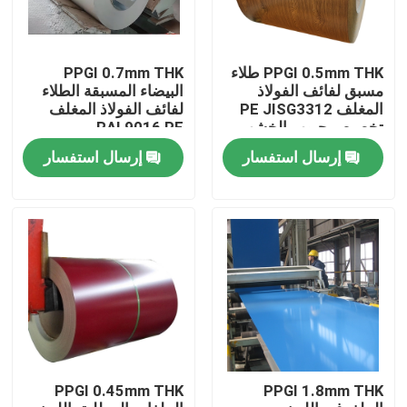
PPGI 0.5mm THK طلاء
PPGI 0.7mm THK
مسبق لفائف الفولاذ
البيضاء المسبقة الطلاء
المغلف PE JISG3312
لفائف الفولاذ المغلف
تخصيص حبوب الخشب
RAL9016 PE
JISG3312
إرسال استفسار
إرسال استفسار
المنزل
المنتجات
PPGI 0.45mm THK
PPGI 1.8mm THK
فيديوهات