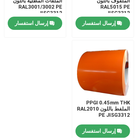
الملفوف باللون
الملفات المطلية باللون
RAL3001/3002 PE
RAL5015 PE
JISG3312
JISG3312
حولنا
إرسال استفسار
إرسال استفسار
جولة في المصنع
مراقبة الجودة
اتصل بنا
أخبار
PPGI 0.45mm THK
الملفط باللون RAL2010
PE JISG3312
لوحة ورقة الفولاذ المقاوم للصدأ
إرسال استفسار
304 ورقة الفولاذ المقاوم للصدأ